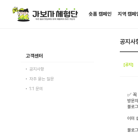
숏폼 캠페인
지역 캠페
공지사
고객센터
[공지]
공지사항
자주 묻는 질문
1:1 문의
✅ 꼭
방문자
블로그
이미 
블로그