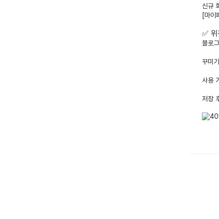
신규 
[마이
✅ 위
블로그
꾸미기
사용 
저장 