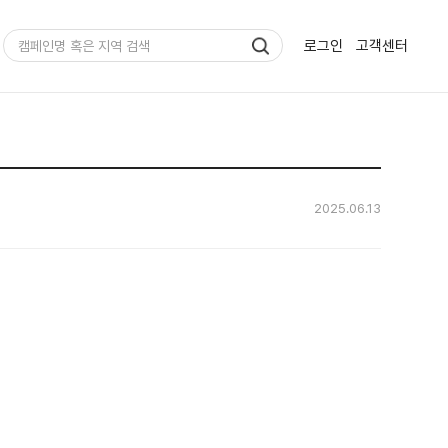
검색
검색
로그인
고객센터
검색
검색
닫기
2025.06.13